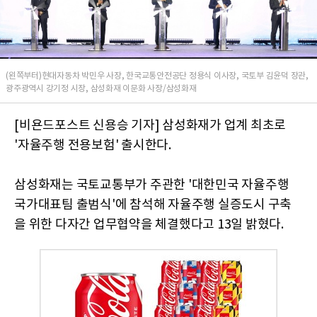
(왼쪽부터)현대자동차 박민우 사장, 한국교통안전공단 정용식 이사장, 국토부 김윤덕 장관,
광주광역시 강기정 시장, 삼성화재 이문화 사장/삼성화재
[비욘드포스트 신용승 기자] 삼성화재가 업계 최초로
'자율주행 전용보험' 출시한다.
삼성화재는 국토교통부가 주관한 '대한민국 자율주행
국가대표팀 출범식'에 참석해 자율주행 실증도시 구축
을 위한 다자간 업무협약을 체결했다고 13일 밝혔다.