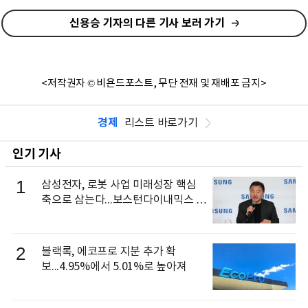
신용승 기자의 다른 기사 보러 가기
<저작권자 © 비욘드포스트, 무단 전재 및 재배포 금지>
경제
리스트 바로가기
인기 기사
1
삼성전자, 로봇 사업 미래성장 핵심
축으로 삼는다...보스턴다이내믹스 출
신 이동건 부사장, 로보틱스 전략팀장
으로 선임
2
블랙록, 에코프로 지분 추가 확
보...4.95%에서 5.01%로 높아져