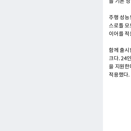
를 기본 
주행 성능도
스로틀 모드
이어를 적
함께 출시
크다. 2
을 지원한다
적용했다.