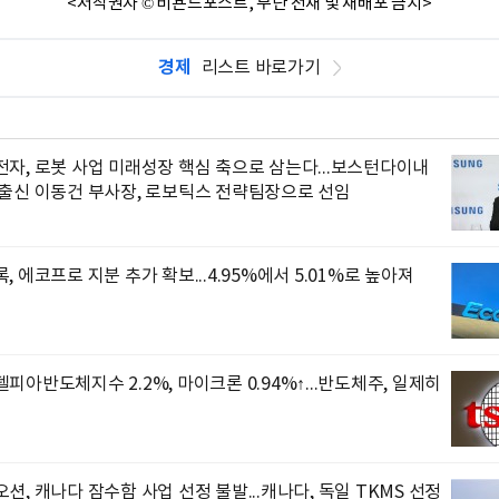
<저작권자 © 비욘드포스트, 무단 전재 및 재배포 금지>
경제
리스트 바로가기
자, 로봇 사업 미래성장 핵심 축으로 삼는다...보스턴다이내
 출신 이동건 부사장, 로보틱스 전략팀장으로 선임
, 에코프로 지분 추가 확보...4.95%에서 5.01%로 높아져
피아반도체지수 2.2%, 마이크론 0.94%↑...반도체주, 일제히
션, 캐나다 잠수함 사업 선정 불발...캐나다, 독일 TKMS 선정