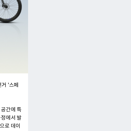
거 '스페
 공간에 특
과정에서 발
간으로 데이