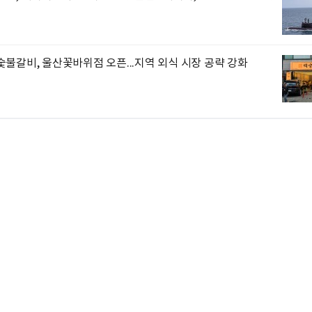
불갈비, 울산꽃바위점 오픈...지역 외식 시장 공략 강화