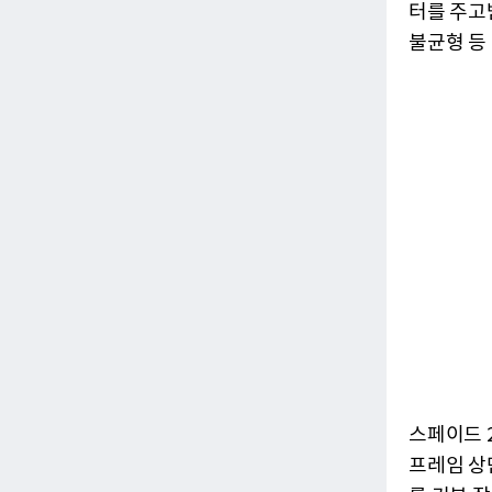
터를 주고
불균형 등
스페이드 
프레임 상