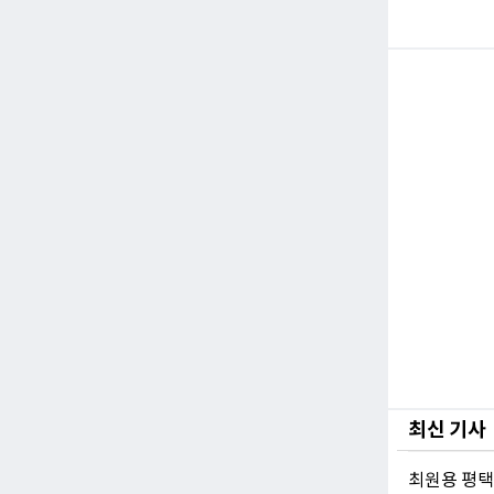
최신 기사
최원용 평택