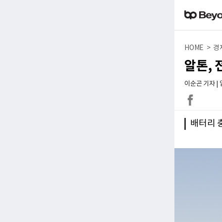
HOME > 경
알톤, 
이순곤 기자 | 입력
배터리 