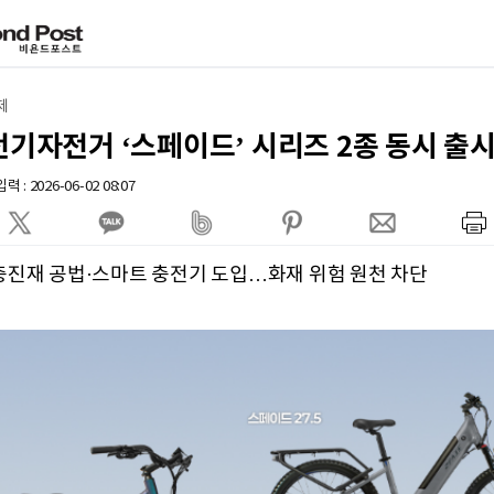
제
전기자전거 ‘스페이드’ 시리즈 2종 동시 출
 : 2026-06-02 08:07
충진재 공법·스마트 충전기 도입…화재 위험 원천 차단