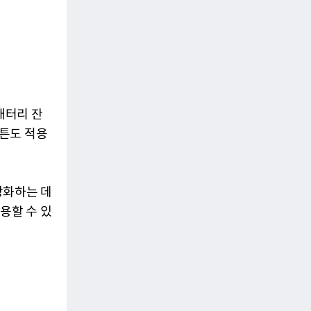
배터리 잔
버튼도 적용
강화하는 데
용할 수 있