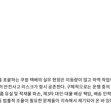
 포괄하는 쿠팡 택배의 실무 현장은 이동량이 많고 하역 작업
러 안전사고 리스크가 항시 공존한다. 구체적으로는 운행 중의
품 유실 및 적재물 파손, 제3자 대인·대물 배상 책임, 배송 인
 등 법률적 조율이 필요한 문제들이 지속해서 제기되어 온 바 있