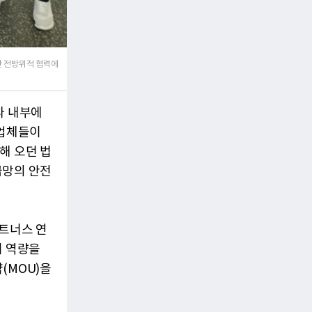
한 전방위적 협력에
라 내부에
 업체들이
해 오던 법
급망의 안전
파트너스 연
리 역량을
(MOU)을