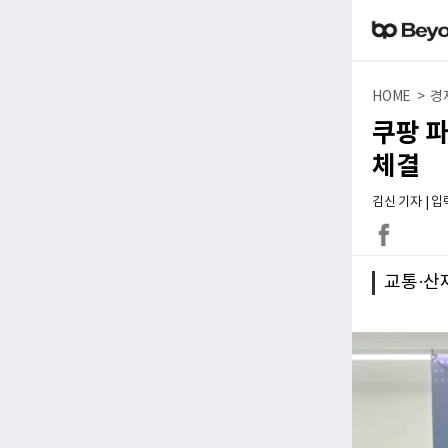
HOME > 경
쿠팡 
체결
김신 기자 | 입력 
교통·산