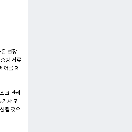
들은 현장
 증빙 서류
 케어를 제
리스크 관리
송기사 모
조성될 것으