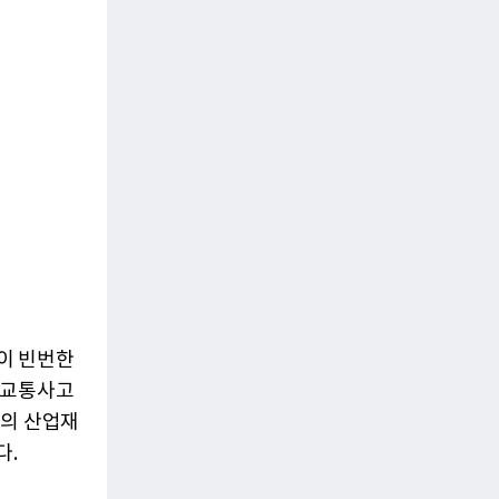
이 빈번한
 교통사고
력의 산업재
다.