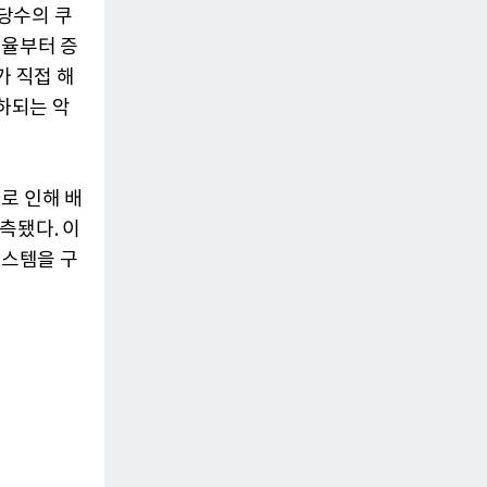
당수의 쿠
조율부터 증
가 직접 해
저하되는 악
로 인해 배
측됐다. 이
시스템을 구