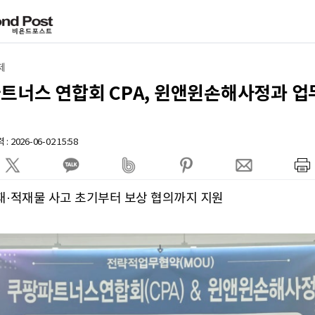
제
파트너스 연합회 CPA, 윈앤윈손해사정과 
: 2026-06-02 15:58
재·적재물 사고 초기부터 보상 협의까지 지원