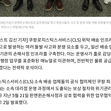
회(CPA)가 윈앤윈손해사정과 업무협약을 맺고 회원사들의 사고 및 분쟁 대응 역량 강화를 위
 파트너스 연합회(CPA) 제공
스트 김신 기자] 쿠팡로지스틱스서비스(CLS) 위탁 배송 인프
으로 발생하는 여러 돌발 사고와 분쟁 요소를 두고, 일선 배송
 기관의 손해사정 인프라를 구축한다. 이는 운영사가 홀로 감당
 행정 업무를 표준화된 매뉴얼로 이관하여, 전반적인 물류 공
겠다는 전략적 포석이다.
틱스서비스(CLS) 소속 배송 업체들의 공식 협의체인 쿠팡 
A)는 소속 대리점 운영 과정에서 도출되는 보상 절차와 위기관
 지난 5월 21일 윈앤윈손해사정과 상호 협력을 위한 업무협약
 2일 발표했다.