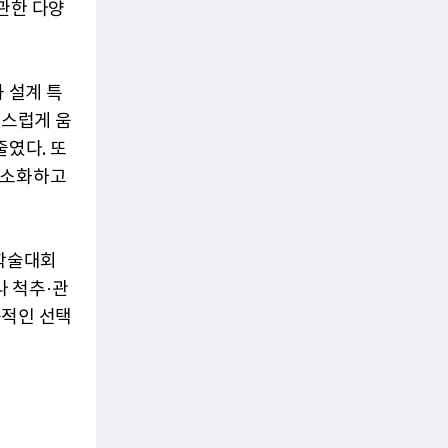
 관한 다양
 설계 특
연스럽게 움
줄였다. 또
최소화하고
 학술대회
 척추·관
용적인 선택