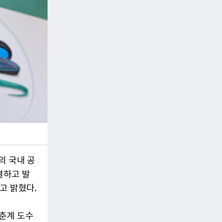
의 국내 공
결하고 발
고 밝혔다.
춘계 도수