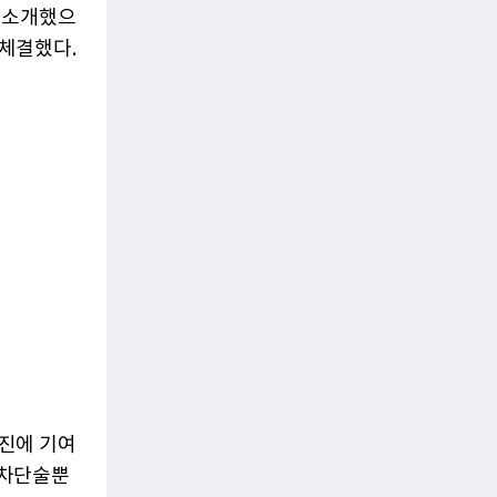
 소개했으
체결했다.
진에 기여
경차단술뿐