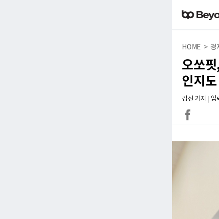
HOME > 경
오쏘핏
인지도
김신 기자 | 입력 