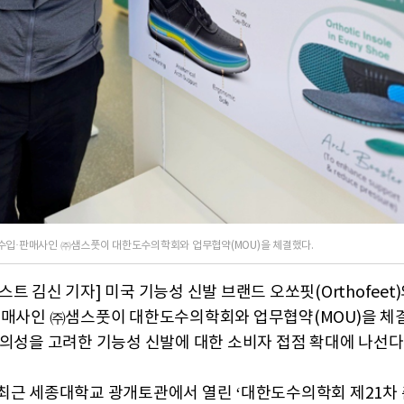
 수입·판매사인 ㈜샘스풋이 대한도수의학회와 업무협약(MOU)을 체결했다.
트 김신 기자] 미국 기능성 신발 브랜드 오쏘핏(Orthofeet)
판매사인 ㈜샘스풋이 대한도수의학회와 업무협약(MOU)을 체
편의성을 고려한 기능성 신발에 대한 소비자 접점 확대에 나선다
최근 세종대학교 광개토관에서 열린 ‘대한도수의학회 제21차 