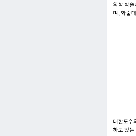
의학 학술
며, 학술
대한도수의
하고 있는