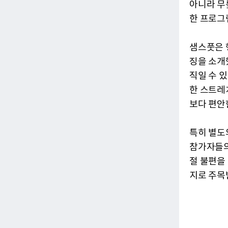
아니라 무릎
한 프로그
샘스풋은 
징을 소개
직일 수 
한 스트레
보다 편안
특히 별도
참가자들의
절 불편을
지로 주목