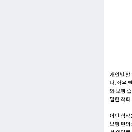
개인별 발
다. 좌우 
와 보행 습
밀한 착화
이번 협약
보행 편의