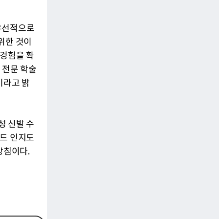
 우선적으로
위한 것이
 경험을 확
 전문 학술
이라고 밝
성 신발 수
랜드 인지도
방침이다.