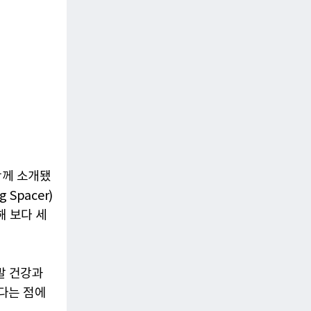
함께 소개됐
Spacer)
해 보다 세
발 건강과
다는 점에