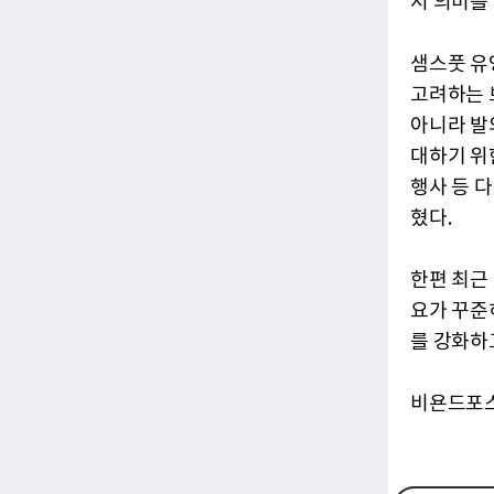
서 의미를
샘스풋 유
고려하는 
아니라 발
대하기 위
행사 등 
혔다.
한편 최근
요가 꾸준
를 강화하
비욘드포스트