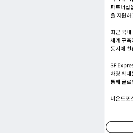
파트너십을
을 지원하
최근 국내
체계 구축에
동시에 친
SF Exp
차량 확대
통해 글로
비욘드포스트