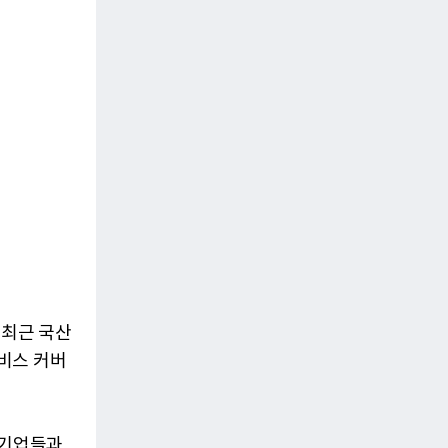
 최근 국산
비스 커버
 기업들과