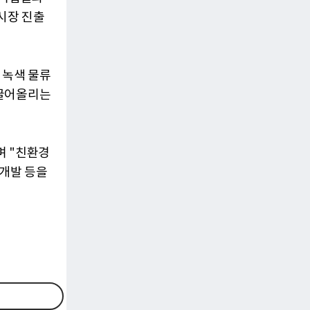
시장 진출
 녹색 물류
을 끌어올리는
라며 "친환경
 개발 등을