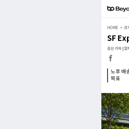
HOME > 경
SF E
김신 기자 | 입력 
노후 배
목표