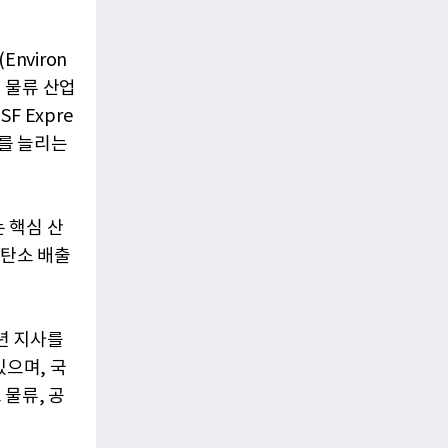
nviron
세계 물류 산업
 Expre
자를 늘리는
는 핵심 산
 탄소 배출
1년 지사를
있으며, 국
물류, 공