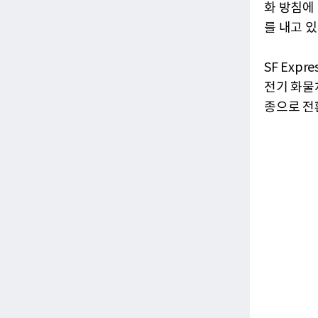
화 방침에
를 내고 있
SF Exp
전기 화물
종으로 전