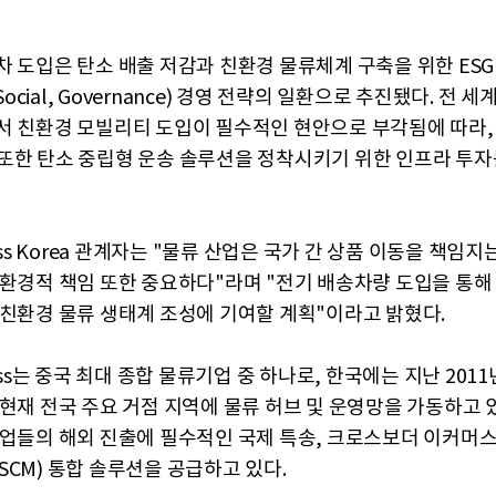
 도입은 탄소 배출 저감과 친환경 물류체계 구축을 위한 ESG(E
 Social, Governance) 경영 전략의 일환으로 추진됐다. 전 
서 친환경 모빌리티 도입이 필수적인 현안으로 부각됨에 따라, SF
ea 또한 탄소 중립형 운송 솔루션을 정착시키기 위한 인프라 투
ress Korea 관계자는 "물류 산업은 국가 간 상품 이동을 책임지
 환경적 책임 또한 중요하다"라며 "전기 배송차량 도입을 통해
 친환경 물류 생태계 조성에 기여할 계획"이라고 밝혔다.
ress는 중국 최대 종합 물류기업 중 하나로, 한국에는 지난 201
 현재 전국 주요 거점 지역에 물류 허브 및 운영망을 가동하고 
기업들의 해외 진출에 필수적인 국제 특송, 크로스보더 이커머스 
SCM) 통합 솔루션을 공급하고 있다.