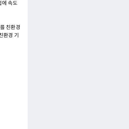
업에 속도
0%를 친환경
 친환경 기