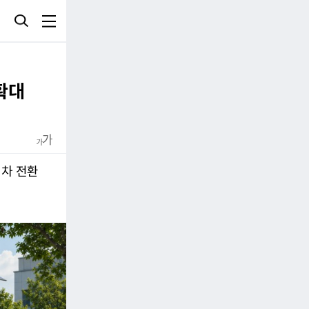
 확대
경차 전환