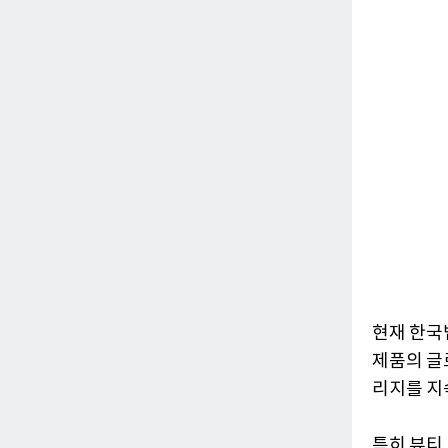
현재 한국
제품의 글
리지를 지
특히 뷰티