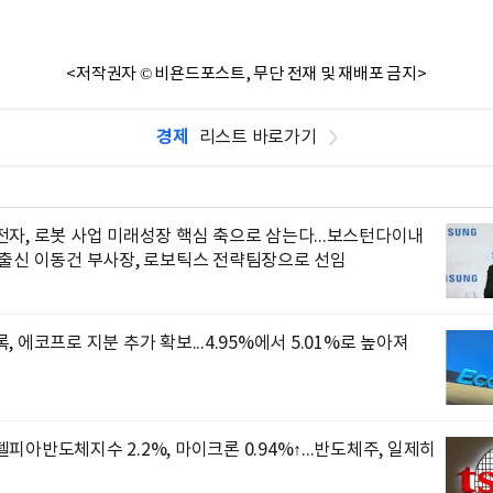
<저작권자 © 비욘드포스트, 무단 전재 및 재배포 금지>
경제
리스트 바로가기
자, 로봇 사업 미래성장 핵심 축으로 삼는다...보스턴다이내
 출신 이동건 부사장, 로보틱스 전략팀장으로 선임
, 에코프로 지분 추가 확보...4.95%에서 5.01%로 높아져
피아반도체지수 2.2%, 마이크론 0.94%↑...반도체주, 일제히