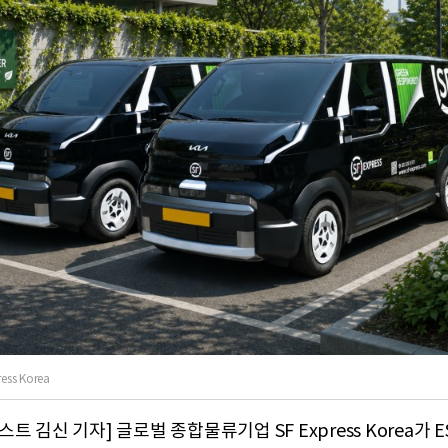
ss Korea
트 김신 기자] 글로벌 종합물류기업 SF Express Korea가 E