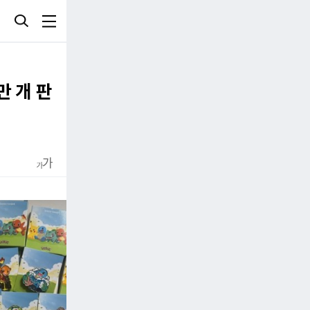
만 개 판