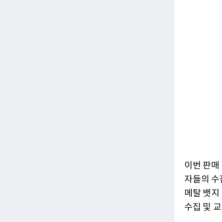
이번 판매
자들의 수
메탈 뱃지
수집 및 