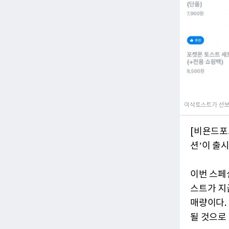
이삭토스트가 선보
[비욘드포
션’이 출시
이번 스페
스트가 지
매량이다.
될 것으로