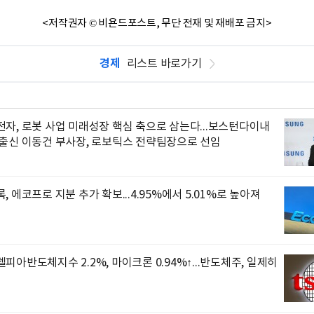
<저작권자 © 비욘드포스트, 무단 전재 및 재배포 금지>
경제
리스트 바로가기
자, 로봇 사업 미래성장 핵심 축으로 삼는다...보스턴다이내
 출신 이동건 부사장, 로보틱스 전략팀장으로 선임
, 에코프로 지분 추가 확보...4.95%에서 5.01%로 높아져
피아반도체지수 2.2%, 마이크론 0.94%↑...반도체주, 일제히