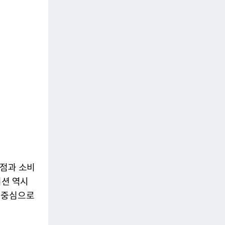
 점과 소비
디션 역시
 중심으로