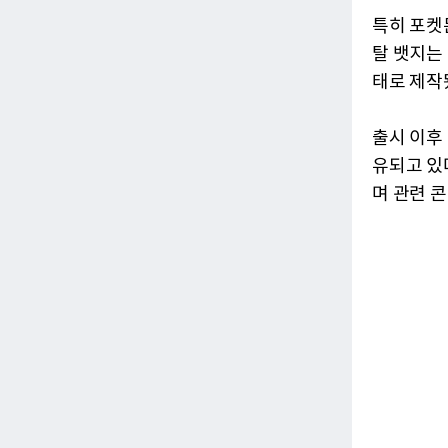
특히 포켓
탈 뱃지는
태로 제작
출시 이후
유되고 있
며 관련 