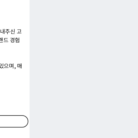
보내주신 고
랜드 경험
있으며, 매