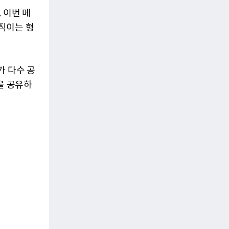
 이번 메
직이는 형
가 다수 공
을 공유하