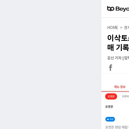
HOME > 경
이삭토스
매 기
김신 기자 | 입력 