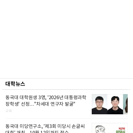
대학뉴스
동국대 대학원생 3명, '2026년 대통령과학
장학생' 선정…"차세대 연구자 발굴"
교육
동국대 미당연구소, '제3회 미당시 손글씨
대회' 개최…10월 12일까지 접수