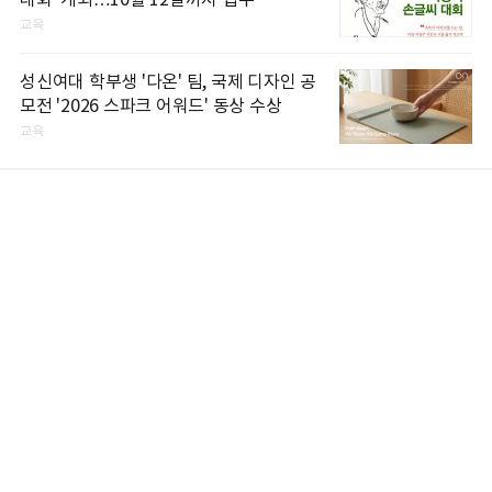
교육
성신여대 학부생 '다온' 팀, 국제 디자인 공
모전 '2026 스파크 어워드' 동상 수상
교육