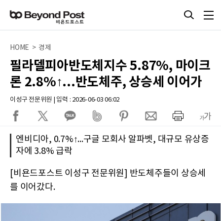
HOME > 경제
필라델피아반도체지수 5.87%, 마이크
론 2.8%↑...반도체주, 상승세 이어가
이성구 전문위원 | 입력 : 2026-06-03 06:02
엔비디아, 0.7%↑...구글 모회사 알파벳, 대규모 유상증
자에 3.8% 급락
[비욘드포스트 이성구 전문위원] 반도체주들이 상승세
를 이어갔다.