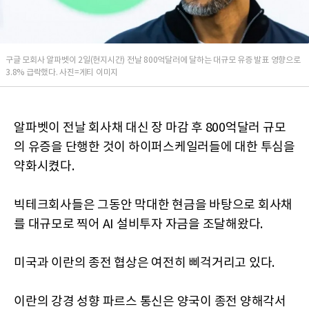
구글 모회사 알파벳이 2일(현지시간) 전날 800억달러에 달하는 대규모 유증 발표 영향으로
3.8% 급락했다. 사진=게티 이미지
알파벳이 전날 회사채 대신 장 마감 후 800억달러 규모
의 유증을 단행한 것이 하이퍼스케일러들에 대한 투심을
약화시켰다.
빅테크회사들은 그동안 막대한 현금을 바탕으로 회사채
를 대규모로 찍어 AI 설비투자 자금을 조달해왔다.
미국과 이란의 종전 협상은 여전히 삐걱거리고 있다.
이란의 강경 성향 파르스 통신은 양국이 종전 양해각서