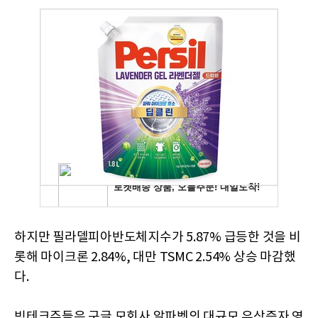
하지만 필라델피아반도체지수가 5.87% 급등한 것을 비
롯해 마이크론 2.84%, 대만 TSMC 2.54% 상승 마감했
다.
빅테크주들은 구글 모회사 알파벳의 대규모 유상증자 영