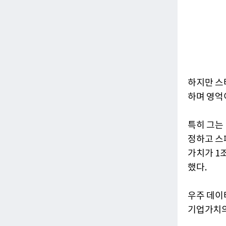
하지만 스
하며 영억
특히 그는
정하고 스
가치가 1
했다.
우주 데이
기업가치의