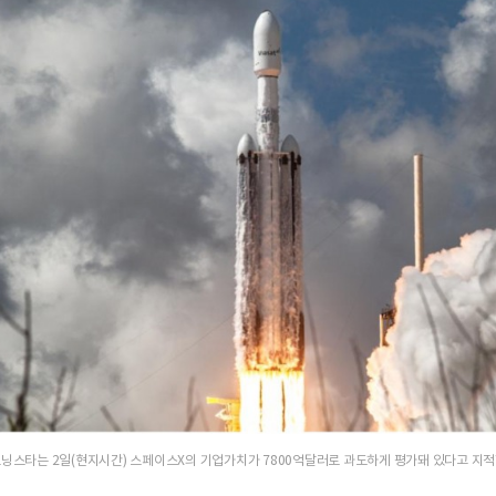
스타는 2일(현지시간) 스페이스X의 기업가치가 7800억달러로 과도하게 평가돼 있다고 지적했다