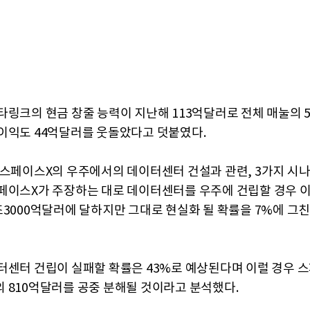
타링크의 현금 창줄 능력이 지난해 113억달러로 전체 매눌의 5
이익도 44억달러를 웃돌았다고 덧붙였다.
 스페이스X의 우주에서의 데이터센터 건설과 관련, 3가지 시
페이스X가 주장하는 대로 데이터센터를 우주에 건립할 경우 이
조3000억달러에 달하지만 그대로 현실화 될 확률을 7%에 그
터센터 건립이 실패할 확률은 43%로 예상된다며 이럴 경우 
 810억달러를 공중 분해될 것이라고 분석했다.