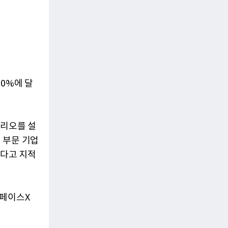
0%에 달
나리오를 설
 부문 기업
친다고 지적
스페이스X