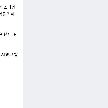
인 스타링
0억달러에
 현재 IP
차지했고 발