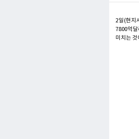
2일(현지
7800억
미치는 것