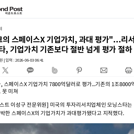
제
의 스페이스X 기업가치, 과대 평가"...
타, 기업가치 기존보다 절반 넘게 평가 절하
 입력 : 2026-06-03 06:41
 스페이스X 기업가치 7800억달러로 평가...기존의 1조800
 못 미쳐
스트 이성구 전문위원] 미국의 투자리서치업체인 모닝스타는 I
임박한 스페이스X의 기업가치가 과대평가됐다고 지적했다.