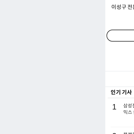
이성구 전문위
인기 기사
1
삼성전
믹스