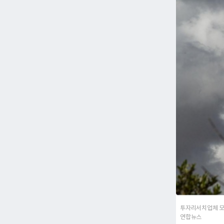
투자리서치업체 모닝
연합뉴스