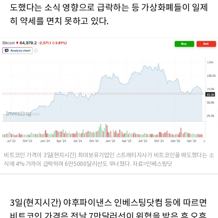
도했다는 소식 영향으로 급락하는 등 가상화폐들이 일제
히 약세를 면치 못하고 있다.
비트코인 가격이 3일(현지시간) 최대보유기업인 스트래티지사가 비트코인을 매도했다는 소
식에 4% 가까이 급락하며 6만5000달러선도 무너졌다. 자료=인베스팅닷
3일(현지시간) 야후파이낸스 인베스팅닷컴 등에 따르면
비트코인 가격은 전날 7만달러선이 위협을 받은 후 오후