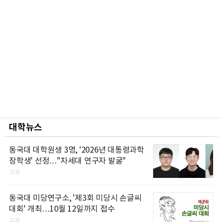
대학뉴스
동국대 대학원생 3명, '2026년 대통령과학
장학생' 선정…"차세대 연구자 발굴"
교육
동국대 미당연구소, '제3회 미당시 손글씨
대회' 개최…10월 12일까지 접수
교육