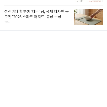
성신여대 학부생 '다온' 팀, 국제 디자인 공
모전 '2026 스파크 어워드' 동상 수상
교육