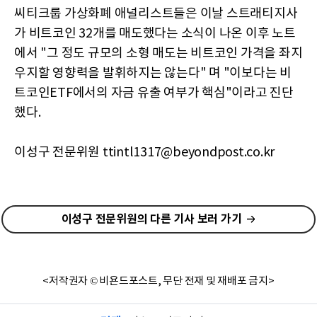
씨티크룹 가상화폐 애널리스트들은 이날 스트래티지사
가 비트코인 32개를 매도했다는 소식이 나온 이후 노트
에서 "그 정도 규모의 소형 매도는 비트코인 가격을 좌지
우지할 영향력을 발휘하지는 않는다" 며 "이보다는 비
트코인ETF에서의 자금 유출 여부가 핵심"이라고 진단
했다.
이성구 전문위원 ttintl1317@beyondpost.co.kr
이성구 전문위원의 다른 기사 보러 가기
<저작권자 © 비욘드포스트, 무단 전재 및 재배포 금지>