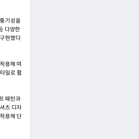
 통기성을
등 다양한
 구현했다
 적용해 여
스타일로 활
프 패턴과
 셔츠 디자
 적용해 단