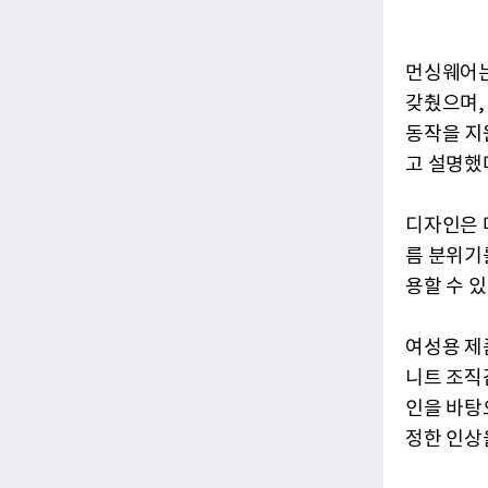
먼싱웨어는
갖췄으며,
동작을 지
고 설명했
디자인은 
름 분위기
용할 수 
여성용 제
니트 조직
인을 바탕
정한 인상