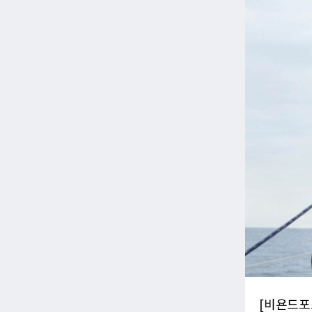
[비욘드포스