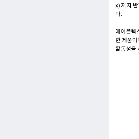
x) 저지 
다.
에어플렉스
한 제품이
활동성을 