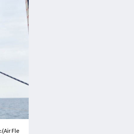
ir Fle