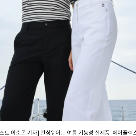
트 이순곤 기자] 먼싱웨어는 여름 기능성 신제품 '에어플렉스(A