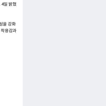
 4일 밝혔
성을 강화
한 착용감과