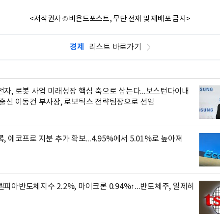
<저작권자 © 비욘드포스트, 무단 전재 및 재배포 금지>
경제
리스트 바로가기
자, 로봇 사업 미래성장 핵심 축으로 삼는다...보스턴다이내
 출신 이동건 부사장, 로보틱스 전략팀장으로 선임
, 에코프로 지분 추가 확보...4.95%에서 5.01%로 높아져
피아반도체지수 2.2%, 마이크론 0.94%↑...반도체주, 일제히