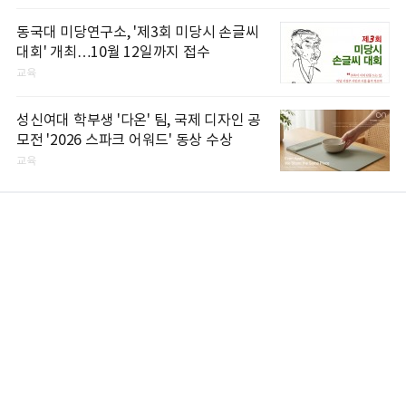
동국대 미당연구소, '제3회 미당시 손글씨
대회' 개최…10월 12일까지 접수
교육
성신여대 학부생 '다온' 팀, 국제 디자인 공
모전 '2026 스파크 어워드' 동상 수상
교육