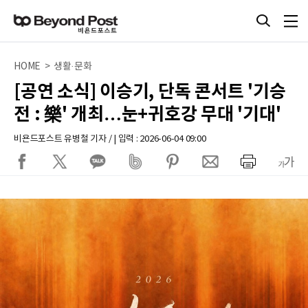
HOME > 생활·문화
[공연 소식] 이승기, 단독 콘서트 '기승
전 : 樂' 개최…눈+귀호강 무대 '기대'
비욘드포스트 유병철 기자 / | 입력 : 2026-06-04 09:00