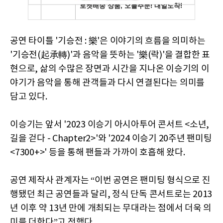
공연 타이틀 '기승전 : 樂'은 이야기의 흐름을 의미하는
'기승전(起承轉)'과 음악을 뜻하는 '樂(락)'을 결합한 표
현으로, 삶의 수많은 장면과 시간을 지나온 이승기의 이
야기가 음악을 통해 관객들과 다시 연결된다는 의미를
담고 있다.
이승기는 앞서 '2023 이승기 아시아투어 콘서트 <소년,
길을 걷다 - Chapter2>'와 '2024 이승기 20주년 팬미팅
<7300+>' 등을 통해 팬들과 가까이 호흡해 왔다.
공연 제작사 관계자는 “이번 공연은 팬미팅 형식으로 진
행됐던 최근 공연들과 달리, 정식 단독 콘서트로는 2013
년 이후 약 13년 만에 개최되는 무대라는 점에서 더욱 의
미를 더한다”고 전했다.