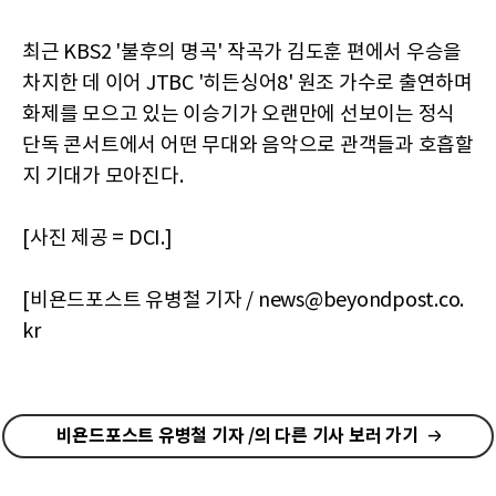
최근 KBS2 '불후의 명곡' 작곡가 김도훈 편에서 우승을
차지한 데 이어 JTBC '히든싱어8' 원조 가수로 출연하며
화제를 모으고 있는 이승기가 오랜만에 선보이는 정식
단독 콘서트에서 어떤 무대와 음악으로 관객들과 호흡할
지 기대가 모아진다.
[사진 제공 = DCI.]
[비욘드포스트 유병철 기자 / news@beyondpost.co.
kr
비욘드포스트 유병철 기자 /의 다른 기사 보러 가기