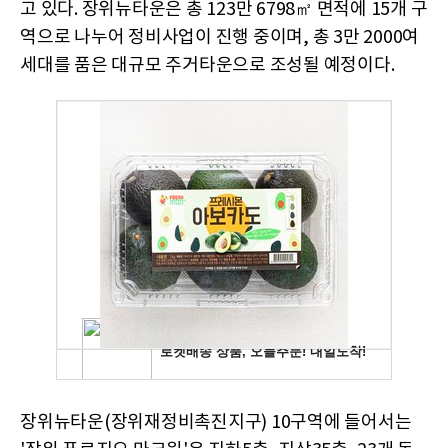
고 있다. 장위뉴타운은 총 123만 6798㎡ 면적에 15개 구
역으로 나누어 정비사업이 진행 중이며, 총 3만 2000여
세대를 품은 대규모 주거타운으로 조성될 예정이다.
장위뉴타운(장위재정비촉진지구) 10구역에 들어서는