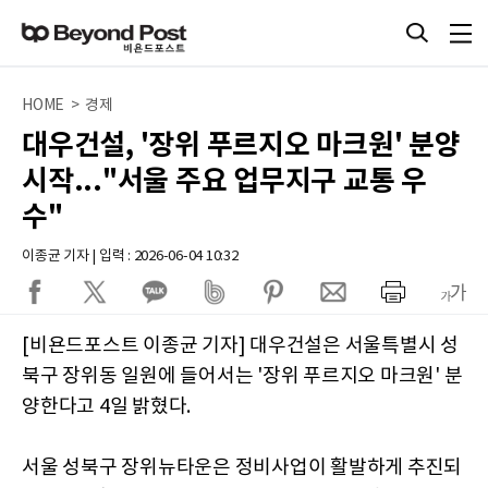
HOME > 경제
대우건설, '장위 푸르지오 마크원' 분양
시작..."서울 주요 업무지구 교통 우
수"
이종균 기자 | 입력 : 2026-06-04 10:32
[비욘드포스트 이종균 기자] 대우건설은 서울특별시 성
북구 장위동 일원에 들어서는 '장위 푸르지오 마크원' 분
양한다고 4일 밝혔다.
서울 성북구 장위뉴타운은 정비사업이 활발하게 추진되