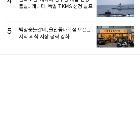
4
불발...캐나다, 독일 TKMS 선정 발표
5
백양숯불갈비, 울산꽃바위점 오픈...
지역 외식 시장 공략 강화