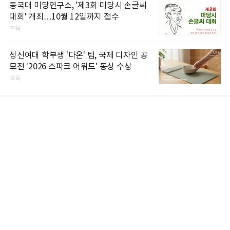
동국대 미당연구소, '제3회 미당시 손글씨
대회' 개최…10월 12일까지 접수
교육
성신여대 학부생 '다온' 팀, 국제 디자인 공
모전 '2026 스파크 어워드' 동상 수상
교육