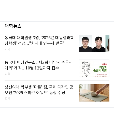
대학뉴스
동국대 대학원생 3명, '2026년 대통령과학
장학생' 선정…"차세대 연구자 발굴"
교육
동국대 미당연구소, '제3회 미당시 손글씨
대회' 개최…10월 12일까지 접수
교육
성신여대 학부생 '다온' 팀, 국제 디자인 공
모전 '2026 스파크 어워드' 동상 수상
교육