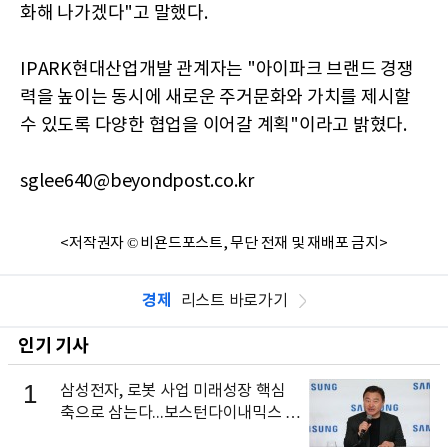
화해 나가겠다"고 말했다.
IPARK현대산업개발 관계자는 "아이파크 브랜드 경쟁
력을 높이는 동시에 새로운 주거문화와 가치를 제시할
수 있도록 다양한 협업을 이어갈 계획"이라고 밝혔다.
sglee640@beyondpost.co.kr
<저작권자 © 비욘드포스트, 무단 전재 및 재배포 금지>
경제
리스트 바로가기
인기 기사
1
삼성전자, 로봇 사업 미래성장 핵심
축으로 삼는다...보스턴다이내믹스 출
신 이동건 부사장, 로보틱스 전략팀장