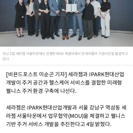
지난 2일 세라젬 서울타운에서 진행된 MOU 체결식에서 관계자들이 기념사진을 촬영하고
있다.
[비욘드포스트 이순곤 기자] 세라젬과 IPARK현대산업
개발이 주거 공간과 헬스케어 서비스를 결합한 미래형
웰니스 주거 환경 구축에 나선다.
세라젬은 IPARK현대산업개발과 서울 강남구 역삼동 세
라젬 서울타운에서 업무협약(MOU)을 체결하고 웰니스
기반 주거 서비스 개발을 추진한다고 4일 밝혔다.