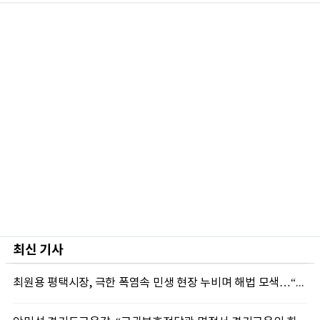
최신 기사
최원용 평택시장, 극한 폭염속 민생 현장 누비며 해법 모색…“현장에 답 있다”