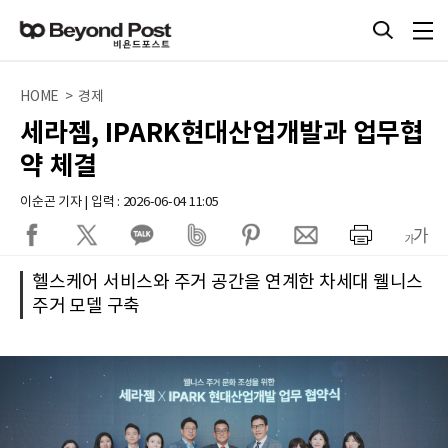
HOME > 경제
세라젬, IPARK현대산업개발과 업무협
약 체결
이순곤 기자 | 입력 : 2026-06-04 11:05
헬스케어 서비스와 주거 공간을 연계한 차세대 웰니스
주거 모델 구축