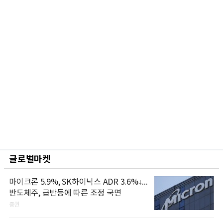
글로벌마켓
마이크론 5.9%, SK하이닉스 ADR 3.6%↓...
반도체주, 급반등에 따른 조정 국면
증권