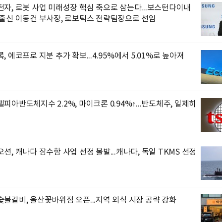
자, 로봇 사업 미래성장 핵심 축으로 삼는다...보스턴다이내
 출신 이동건 부사장, 로보틱스 전략팀장으로 선임
, 에코프로 지분 추가 확보...4.95%에서 5.01%로 높아져
피아반도체지수 2.2%, 마이크론 0.94%↑...반도체주, 일제히
션, 캐나다 잠수함 사업 선정 불발...캐나다, 독일 TKMS 선정
불갈비, 울산꽃바위점 오픈...지역 외식 시장 공략 강화