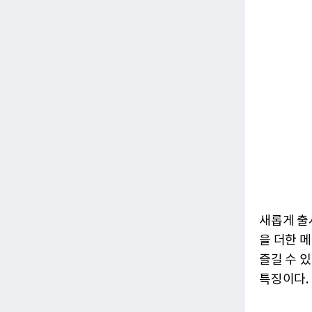
새롭게 출
을 더한 
즐길 수 
특징이다.