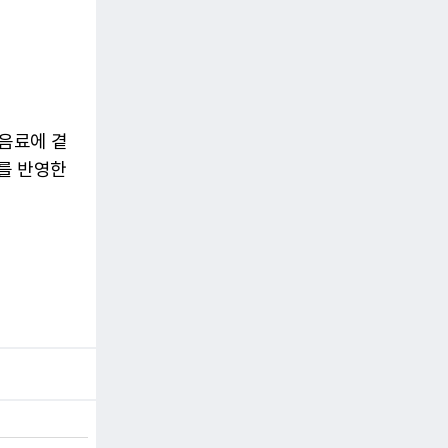
음료에 곁
를 반영한