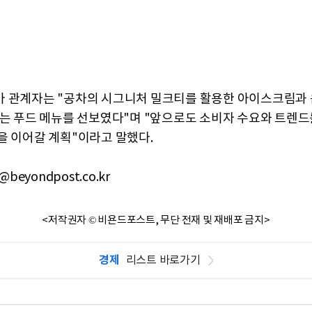
 관계자는 "공차의 시그니처 밀크티를 활용한 아이스크림과 
있는 푸드 메뉴를 선보였다"며 "앞으로도 소비자 수요와 트렌드
을 이어갈 계획"이라고 말했다.
@beyondpost.co.kr
<저작권자 © 비욘드포스트, 무단 전재 및 재배포 금지>
경제
리스트 바로가기