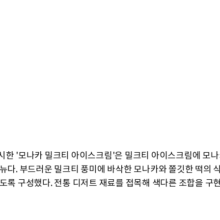
시한 '모나카 밀크티 아이스크림'은 밀크티 아이스크림에 모나카
메뉴다. 부드러운 밀크티 풍미에 바삭한 모나카와 쫄깃한 떡의 
있도록 구성했다. 전통 디저트 재료를 접목해 색다른 조합을 구