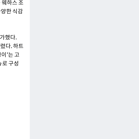
 웨하스 조
다양한 식감
가했다.
렸다. 하트
이'는 고
뉴로 구성