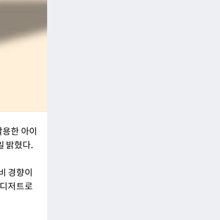
활용한 아이
일 밝혔다.
비 경향이
 디저트로