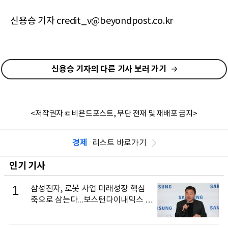
신용승 기자 credit_v@beyondpost.co.kr
신용승 기자의 다른 기사 보러 가기
<저작권자 © 비욘드포스트, 무단 전재 및 재배포 금지>
경제
리스트 바로가기
인기 기사
1
삼성전자, 로봇 사업 미래성장 핵심
축으로 삼는다...보스턴다이내믹스 출
신 이동건 부사장, 로보틱스 전략팀장
으로 선임