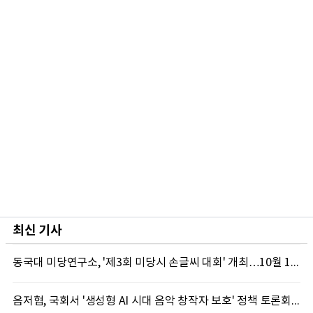
최신 기사
동국대 미당연구소, '제3회 미당시 손글씨 대회' 개최…10월 12일까지 접수
음저협, 국회서 '생성형 AI 시대 음악 창작자 보호' 정책 토론회 10일 개최