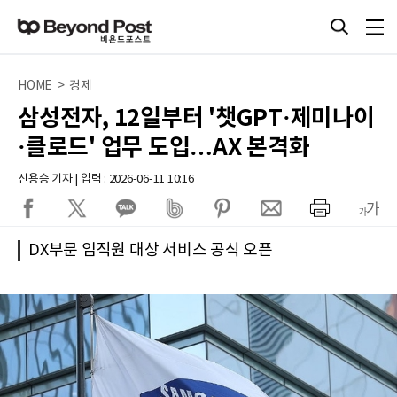
HOME > 경제
삼성전자, 12일부터 '챗GPT·제미나이
·클로드' 업무 도입…AX 본격화
신용승 기자 | 입력 : 2026-06-11 10:16
DX부문 임직원 대상 서비스 공식 오픈