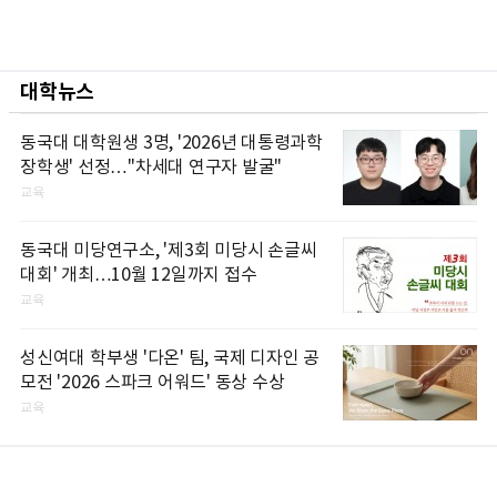
대학뉴스
동국대 대학원생 3명, '2026년 대통령과학
장학생' 선정…"차세대 연구자 발굴"
교육
동국대 미당연구소, '제3회 미당시 손글씨
대회' 개최…10월 12일까지 접수
교육
성신여대 학부생 '다온' 팀, 국제 디자인 공
모전 '2026 스파크 어워드' 동상 수상
교육