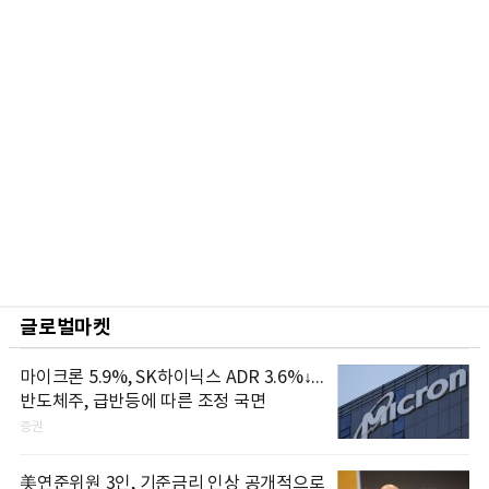
글로벌마켓
마이크론 5.9%, SK하이닉스 ADR 3.6%↓...
반도체주, 급반등에 따른 조정 국면
증권
美연준위원 3인, 기준금리 인상 공개적으로