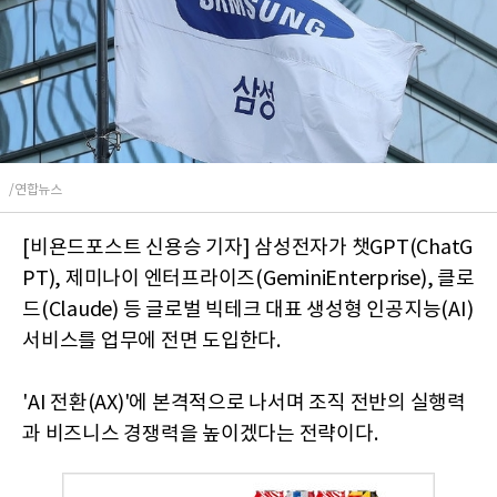
/연합뉴스
[비욘드포스트 신용승 기자] 삼성전자가 챗GPT(ChatG
PT), 제미나이 엔터프라이즈(GeminiEnterprise), 클로
드(Claude) 등 글로벌 빅테크 대표 생성형 인공지능(AI)
서비스를 업무에 전면 도입한다.
'AI 전환(AX)'에 본격적으로 나서며 조직 전반의 실행력
과 비즈니스 경쟁력을 높이겠다는 전략이다.