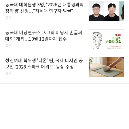
동국대 대학원생 3명, '2026년 대통령과학
장학생' 선정…"차세대 연구자 발굴"
교육
동국대 미당연구소, '제3회 미당시 손글씨
대회' 개최…10월 12일까지 접수
교육
성신여대 학부생 '다온' 팀, 국제 디자인 공
모전 '2026 스파크 어워드' 동상 수상
교육