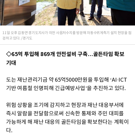
11일 오후 김동연 경기도지사가 이천 사음저수지를 방문해 자동수위계측기 설치 현장을 점
검하고 있다. /경기도
◇65억 투입해 869개 안전설비 구축…골든타임 확보
기대
도는 재난관리기금 약 65억5000만원을 투입해 ‘AI·ICT
기반 여름철 인명피해 긴급예방사업’을 추진하고 있다.
위험 상황을 조기에 감지하고 현장과 재난 대응부서에
즉시 알람을 전달함으로써 신속한 통제와 주민 대피를
가능하게 해 재난 대응의 골든타임을 확보한다는 계획이
다.