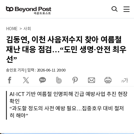
HOME > 사회
김동연, 이천 사음저수지 찾아 여름철
재난 대응 점검…“도민 생명·안전 최우
선”
송인호 기자 | 입력 : 2026-06-11 20:00
AI·ICT 기반 여름철 인명피해 긴급 예방사업 추진 현장
확인
“과도할 정도의 사전 예방 필요…집중호우 대비 철저
히 해야”