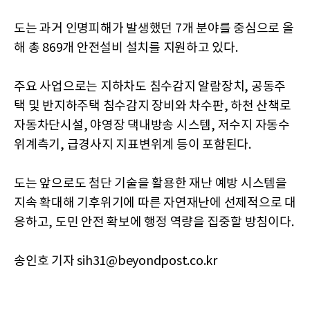
도는 과거 인명피해가 발생했던 7개 분야를 중심으로 올
해 총 869개 안전설비 설치를 지원하고 있다.
주요 사업으로는 지하차도 침수감지 알람장치, 공동주
택 및 반지하주택 침수감지 장비와 차수판, 하천 산책로
자동차단시설, 야영장 댁내방송 시스템, 저수지 자동수
위계측기, 급경사지 지표변위계 등이 포함된다.
도는 앞으로도 첨단 기술을 활용한 재난 예방 시스템을
지속 확대해 기후위기에 따른 자연재난에 선제적으로 대
응하고, 도민 안전 확보에 행정 역량을 집중할 방침이다.
송인호 기자 sih31@beyondpost.co.kr