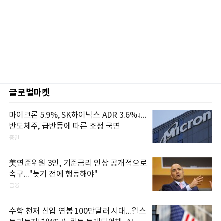
글로벌마켓
마이크론 5.9%, SK하이닉스 ADR 3.6%↓...
반도체주, 급반등에 따른 조정 국면
증권
美연준위원 3인, 기준금리 인상 공개적으로
촉구..."늦기 전에 행동해야"
금융
수학 천재 신입 연봉 100만달러 시대...월스