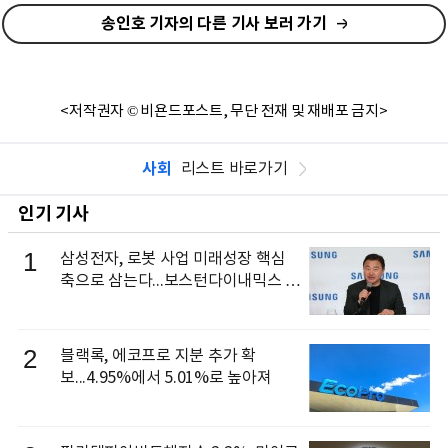
송인호 기자의 다른 기사 보러 가기
<저작권자 © 비욘드포스트, 무단 전재 및 재배포 금지>
사회
리스트 바로가기
인기 기사
1
삼성전자, 로봇 사업 미래성장 핵심
축으로 삼는다...보스턴다이내믹스 출
신 이동건 부사장, 로보틱스 전략팀장
으로 선임
2
블랙록, 에코프로 지분 추가 확
보...4.95%에서 5.01%로 높아져