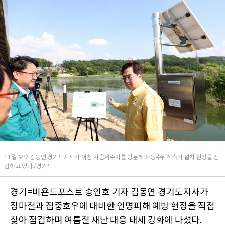
11일 오후 김동연 경기도지사가 이천 사음저수지를 방문해 자동수위계측기 설치 현장을 점
검하고 있다./경기도
경기=비욘드포스트 송인호 기자 김동연 경기도지사가
장마철과 집중호우에 대비한 인명피해 예방 현장을 직접
찾아 점검하며 여름철 재난 대응 태세 강화에 나섰다.