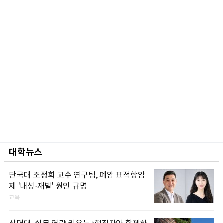
대학뉴스
단국대 조정희 교수 연구팀, 폐암 표적항암
제 '내성·재발' 원인 규명
교육