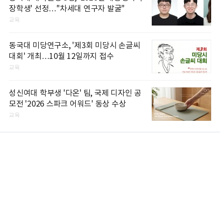
장학생' 선정…"차세대 연구자 발굴"
교육
동국대 미당연구소, '제3회 미당시 손글씨
대회' 개최…10월 12일까지 접수
교육
성신여대 학부생 '다온' 팀, 국제 디자인 공
모전 '2026 스파크 어워드' 동상 수상
교육