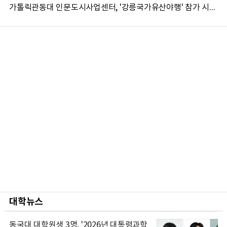
가톨릭관동대 인문도시사업센터, '강릉국가유산야행' 참가 시민 15명 모집
대학뉴스
동국대 대학원생 3명, '2026년 대통령과학