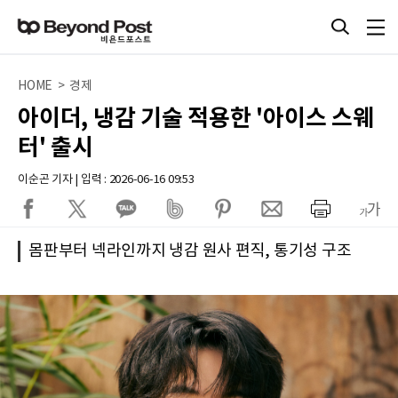
HOME > 경제
아이더, 냉감 기술 적용한 '아이스 스웨
터' 출시
이순곤 기자 | 입력 : 2026-06-16 09:53
몸판부터 넥라인까지 냉감 원사 편직, 통기성 구조