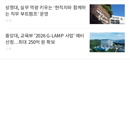
상명대, 실무 역량 키우는 ‘현직자와 함께하
는 직무 부트캠프’ 운영
교육
중앙대, 교육부 '2026 G-LAMP 사업' 예비
선정…최대 250억 원 확보
교육