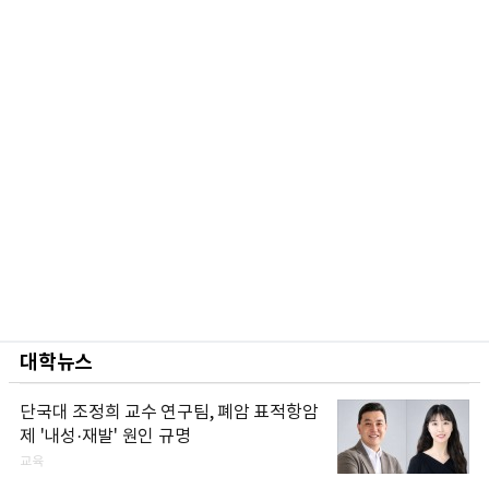
대학뉴스
단국대 조정희 교수 연구팀, 폐암 표적항암
제 '내성·재발' 원인 규명
교육